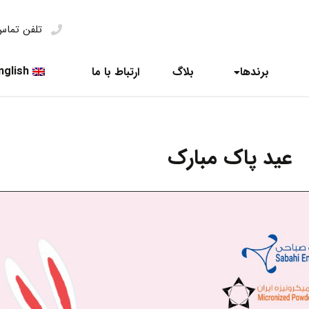
تلفن تما
nglish
برندها
بلاگ
ارتباط با ما
عید پاک مبارک