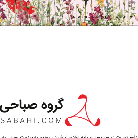
تداوم تجارت در سه نسل و پایه نهادن ارزش‌ها، مفتخر به خدمت رسانی به ت