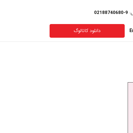
س:
9-02188740680
E
دانلود کاتالوگ