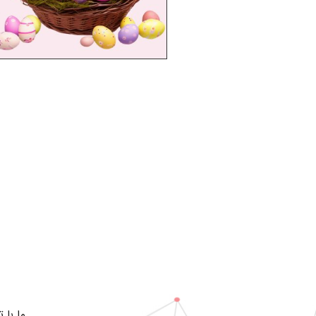
ما با 