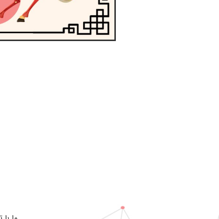
ما با 