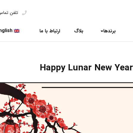
تلفن تما
nglish
برندها
بلاگ
ارتباط با ما