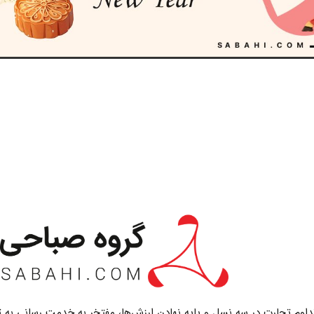
تداوم تجارت در سه نسل و پایه نهادن ارزش‌ها، مفتخر به خدمت رسانی به ت